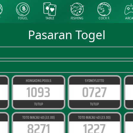
T
TOGEL
TABLE
FISHING
COCK F.
ARC
Pasaran Togel
HONGKONG POOLS
SYDNEYLOTTO
1093
0727
TUTUP
TUTUP
TOTO MACAU 4D (22.00)
TOTO MACAU 4D (23.00)
8271
1227