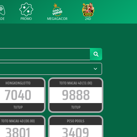
ADE
PROMO
MEGAGACOR
24D
HONGKONGLOTTO
TOTO MACAU 4D (13.00)
7040
9888
TUTUP
TUTUP
TOTO MACAU 4D (00.00)
PCSO POOLS
3801
3409