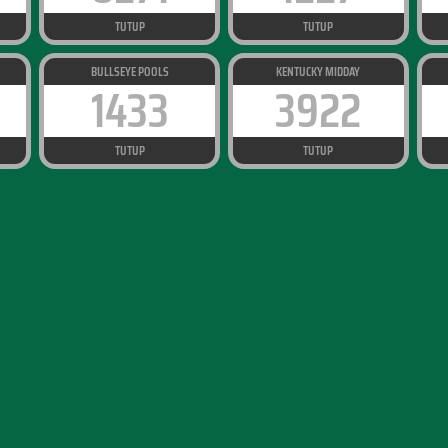
TUTUP
TUTUP
BULLSEYE POOLS
KENTUCKY MIDDAY
1433
3922
TUTUP
TUTUP