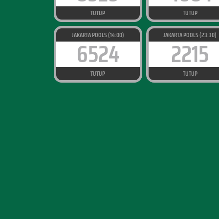
TUTUP
TUTUP
JAKARTA POOLS (14:00)
JAKARTA POOLS (23:30)
6524
2215
TUTUP
TUTUP