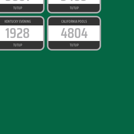
TUTUP
TUTUP
KENTUCKY EVENING
CALIFORNIA POOLS
1928
4804
TUTUP
TUTUP