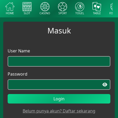
HOME
SLOT
CASINO
SPORT
TOGEL
TABLE
FISHI
Masuk
User Name
Password
Login
Belum punya akun? Daftar sekarang