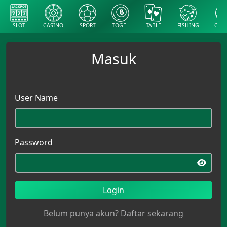
SLOT
CASINO
SPORT
TOGEL
TABLE
FISHING
COCK
Masuk
User Name
Password
Login
Belum punya akun? Daftar sekarang