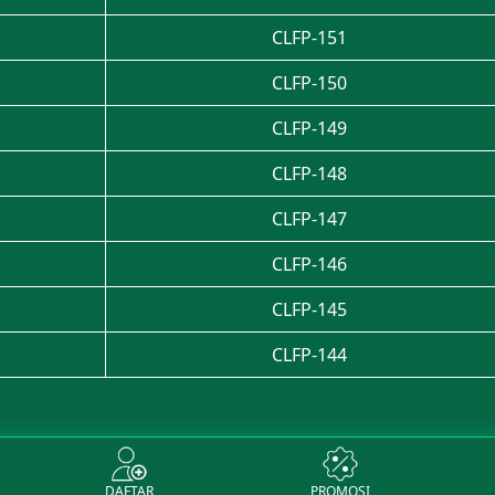
CLFP-151
CLFP-150
CLFP-149
CLFP-148
CLFP-147
CLFP-146
CLFP-145
CLFP-144
DAFTAR
PROMOSI